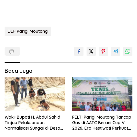
DLH Parigi Moutong
Baca Juga
Wakil Bupati H. Abdul Sahid
PELTI Parigi Moutong Tancap
Tinjau Pelaksanaan
Gas di AATC Berani Cup V
Normalisasi Sungai di Desa
2026, Era Hestiwati Perkuat
Air Panas
Fondasi Menuju Porprov X