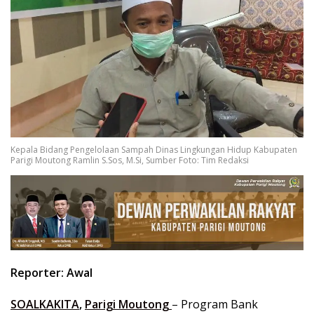
Kepala Bidang Pengelolaan Sampah Dinas Lingkungan Hidup Kabupaten
Parigi Moutong Ramlin S.Sos, M.Si, Sumber Foto: Tim Redaksi
Reporter: Awal
SOALKAKITA
,
Parigi Moutong
– Program Bank