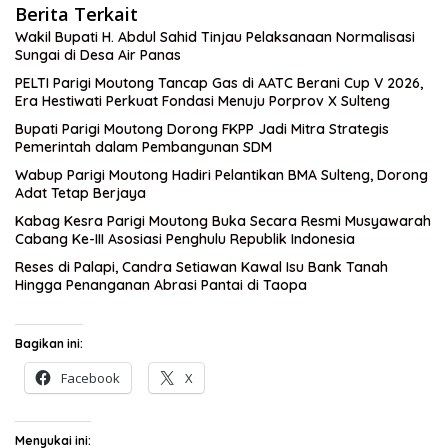
Berita Terkait
Wakil Bupati H. Abdul Sahid Tinjau Pelaksanaan Normalisasi
Sungai di Desa Air Panas
PELTI Parigi Moutong Tancap Gas di AATC Berani Cup V 2026,
Era Hestiwati Perkuat Fondasi Menuju Porprov X Sulteng
Bupati Parigi Moutong Dorong FKPP Jadi Mitra Strategis
Pemerintah dalam Pembangunan SDM
Wabup Parigi Moutong Hadiri Pelantikan BMA Sulteng, Dorong
Adat Tetap Berjaya
Kabag Kesra Parigi Moutong Buka Secara Resmi Musyawarah
Cabang Ke-III Asosiasi Penghulu Republik Indonesia
Reses di Palapi, Candra Setiawan Kawal Isu Bank Tanah
Hingga Penanganan Abrasi Pantai di Taopa
Bagikan ini:
Facebook
X
Menyukai ini: