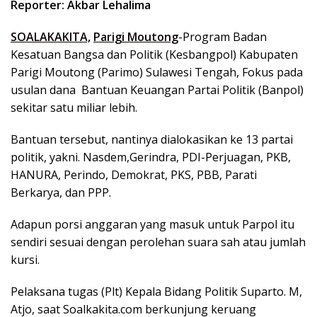
Reporter: Akbar Lehalima
SOALAKAKITA,
Parigi Moutong
-Program Badan
Kesatuan Bangsa dan Politik (Kesbangpol) Kabupaten
Parigi Moutong (Parimo) Sulawesi Tengah, Fokus pada
usulan dana Bantuan Keuangan Partai Politik (Banpol)
sekitar satu miliar lebih.
Bantuan tersebut, nantinya dialokasikan ke 13 partai
politik, yakni. Nasdem,Gerindra, PDI-Perjuagan, PKB,
HANURA, Perindo, Demokrat, PKS, PBB, Parati
Berkarya, dan PPP.
Adapun porsi anggaran yang masuk untuk Parpol itu
sendiri sesuai dengan perolehan suara sah atau jumlah
kursi.
Pelaksana tugas (Plt) Kepala Bidang Politik Suparto. M,
Atjo, saat Soalkakita.com berkunjung keruang