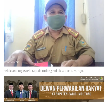
Pelaksana tugas (Plt) Kepala Bidang Politik Suparto. M, Atjo,