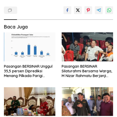
Baca Juga
Pasangan BERSINAR Unggul
Pasangan BERSINAR
35,5 persen Diprediksi
Silaturahmi Bersama Warga,
Menang Pilkada Parigi
M Nizar Rahmatu Berjanji
Moutong
Perbaiki Ibu Kota dan Rumah
Sakit Moutong