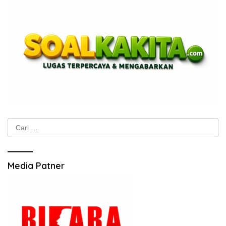
Cari
untuk:
Media Patner