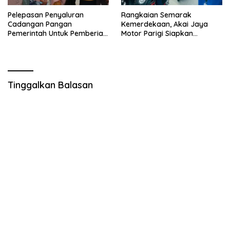
Pelepasan Penyaluran
Rangkaian Semarak
Cadangan Pangan
Kemerdekaan, Akai Jaya
Pemerintah Untuk Pemberian
Motor Parigi Siapkan
Bantuan Pangan Tahun 2024
Doorprize Menarik bagi
Kab. Parigi Moutong
Warga
Tinggalkan Balasan