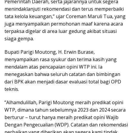
Pemerintah Daerah, serta jajarannya untuk segera
menindaklanjuti rekomendasi dan terus memperbaiki
tata kelola keuangan,” ujar Coreman Maruli Tua, yang
juga menyampaikan permohonan maaf karena acara
terpaksa digelar di area luar gedung akibat situasi
siaga gempa.
​Bupati Parigi Moutong, H. Erwin Burase,
menyampaikan rasa syukur dan terima kasih yang
mendalam atas pencapaian opini WTP ini. Ia
menegaskan bahwa seluruh catatan dan bimbingan
dari BPK akan menjadi dasar evaluasi total bagi OPD
teknis.
​”Alhamdulillah, Parigi Moutong meraih predikat opini
WTP, dimana tahun sebelumnya 2023 dan 2024 secara
berturur – turut hanya meraih predikat opini Wajib
Dengan Pengecualian (WDP). Catatan dan rekomendasi
perbaikan yang diberikan akan segera kami tindak