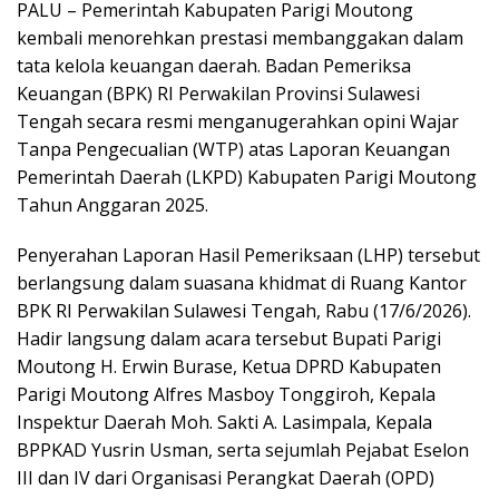
​PALU – Pemerintah Kabupaten Parigi Moutong
kembali menorehkan prestasi membanggakan dalam
tata kelola keuangan daerah. Badan Pemeriksa
Keuangan (BPK) RI Perwakilan Provinsi Sulawesi
Tengah secara resmi menganugerahkan opini Wajar
Tanpa Pengecualian (WTP) atas Laporan Keuangan
Pemerintah Daerah (LKPD) Kabupaten Parigi Moutong
Tahun Anggaran 2025.
​Penyerahan Laporan Hasil Pemeriksaan (LHP) tersebut
berlangsung dalam suasana khidmat di Ruang Kantor
BPK RI Perwakilan Sulawesi Tengah, Rabu (17/6/2026).
Hadir langsung dalam acara tersebut Bupati Parigi
Moutong H. Erwin Burase, Ketua DPRD Kabupaten
Parigi Moutong Alfres Masboy Tonggiroh, Kepala
Inspektur Daerah Moh. Sakti A. Lasimpala, Kepala
BPPKAD Yusrin Usman, serta sejumlah Pejabat Eselon
III dan IV dari Organisasi Perangkat Daerah (OPD)