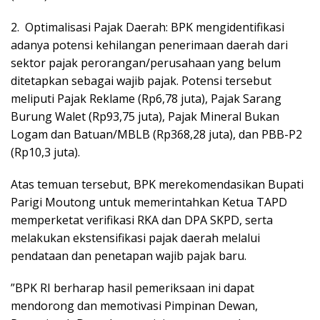
2. ​Optimalisasi Pajak Daerah: BPK mengidentifikasi
adanya potensi kehilangan penerimaan daerah dari
sektor pajak perorangan/perusahaan yang belum
ditetapkan sebagai wajib pajak. Potensi tersebut
meliputi Pajak Reklame (Rp6,78 juta), Pajak Sarang
Burung Walet (Rp93,75 juta), Pajak Mineral Bukan
Logam dan Batuan/MBLB (Rp368,28 juta), dan PBB-P2
(Rp10,3 juta).
​Atas temuan tersebut, BPK merekomendasikan Bupati
Parigi Moutong untuk memerintahkan Ketua TAPD
memperketat verifikasi RKA dan DPA SKPD, serta
melakukan ekstensifikasi pajak daerah melalui
pendataan dan penetapan wajib pajak baru.
​”BPK RI berharap hasil pemeriksaan ini dapat
mendorong dan memotivasi Pimpinan Dewan,