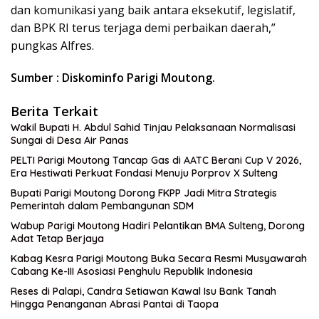
dan komunikasi yang baik antara eksekutif, legislatif,
dan BPK RI terus terjaga demi perbaikan daerah,”
pungkas Alfres.
Sumber : Diskominfo Parigi Moutong.
Berita Terkait
Wakil Bupati H. Abdul Sahid Tinjau Pelaksanaan Normalisasi
Sungai di Desa Air Panas
PELTI Parigi Moutong Tancap Gas di AATC Berani Cup V 2026,
Era Hestiwati Perkuat Fondasi Menuju Porprov X Sulteng
Bupati Parigi Moutong Dorong FKPP Jadi Mitra Strategis
Pemerintah dalam Pembangunan SDM
Wabup Parigi Moutong Hadiri Pelantikan BMA Sulteng, Dorong
Adat Tetap Berjaya
Kabag Kesra Parigi Moutong Buka Secara Resmi Musyawarah
Cabang Ke-III Asosiasi Penghulu Republik Indonesia
Reses di Palapi, Candra Setiawan Kawal Isu Bank Tanah
Hingga Penanganan Abrasi Pantai di Taopa