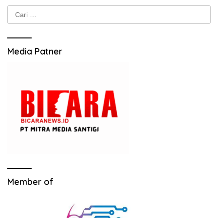
Cari
untuk:
Media Patner
Member of