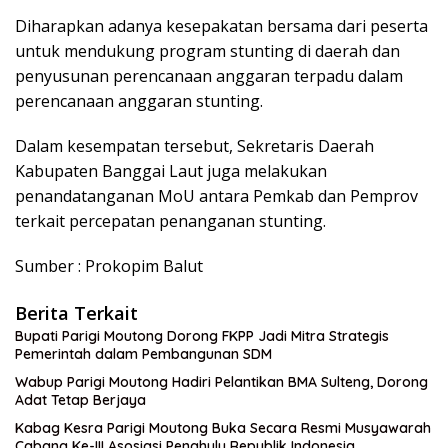
Diharapkan adanya kesepakatan bersama dari peserta
untuk mendukung program stunting di daerah dan
penyusunan perencanaan anggaran terpadu dalam
perencanaan anggaran stunting.
Dalam kesempatan tersebut, Sekretaris Daerah
Kabupaten Banggai Laut juga melakukan
penandatanganan MoU antara Pemkab dan Pemprov
terkait percepatan penanganan stunting.
Sumber : Prokopim Balut
Berita Terkait
Bupati Parigi Moutong Dorong FKPP Jadi Mitra Strategis
Pemerintah dalam Pembangunan SDM
Wabup Parigi Moutong Hadiri Pelantikan BMA Sulteng, Dorong
Adat Tetap Berjaya
Kabag Kesra Parigi Moutong Buka Secara Resmi Musyawarah
Cabang Ke-III Asosiasi Penghulu Republik Indonesia