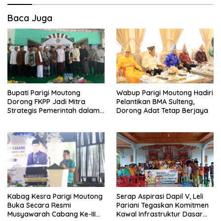
Baca Juga
Bupati Parigi Moutong
Wabup Parigi Moutong Hadiri
Dorong FKPP Jadi Mitra
Pelantikan BMA Sulteng,
Strategis Pemerintah dalam
Dorong Adat Tetap Berjaya
Pembangunan SDM
Kabag Kesra Parigi Moutong
Serap Aspirasi Dapil V, Leli
Buka Secara Resmi
Pariani Tegaskan Komitmen
Musyawarah Cabang Ke-III
Kawal Infrastruktur Dasar