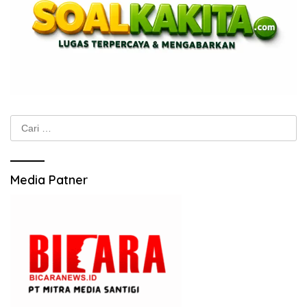
Cari
untuk:
Media Patner