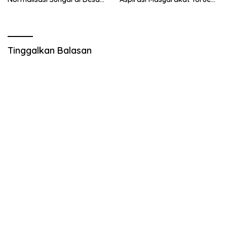
Air Panas
Melalui Reses Bersama
Tinggalkan Balasan