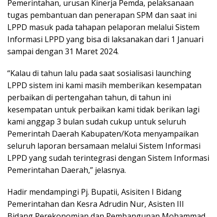
Pemerintahan, urusan Kinerja Pemda, pelaksanaan
tugas pembantuan dan penerapan SPM dan saat ini
LPPD masuk pada tahapan pelaporan melalui Sistem
Informasi LPPD yang bisa di laksanakan dari 1 Januari
sampai dengan 31 Maret 2024.
“Kalau di tahun lalu pada saat sosialisasi launching
LPPD sistem ini kami masih memberikan kesempatan
perbaikan di pertengahan tahun, di tahun ini
kesempatan untuk perbaikan kami tidak berikan lagi
kami anggap 3 bulan sudah cukup untuk seluruh
Pemerintah Daerah Kabupaten/Kota menyampaikan
seluruh laporan bersamaan melalui Sistem Informasi
LPPD yang sudah terintegrasi dengan Sistem Informasi
Pemerintahan Daerah,” jelasnya.
Hadir mendampingi Pj. Bupatii, Asisiten I Bidang
Pemerintahan dan Kesra Adrudin Nur, Asisten III
Bidang Perekonomian dan Pembangunan Mohammad