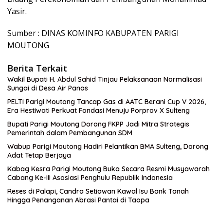
Yasir.
Sumber : DINAS KOMINFO KABUPATEN PARIGI
MOUTONG
Berita Terkait
Wakil Bupati H. Abdul Sahid Tinjau Pelaksanaan Normalisasi
Sungai di Desa Air Panas
PELTI Parigi Moutong Tancap Gas di AATC Berani Cup V 2026,
Era Hestiwati Perkuat Fondasi Menuju Porprov X Sulteng
Bupati Parigi Moutong Dorong FKPP Jadi Mitra Strategis
Pemerintah dalam Pembangunan SDM
Wabup Parigi Moutong Hadiri Pelantikan BMA Sulteng, Dorong
Adat Tetap Berjaya
Kabag Kesra Parigi Moutong Buka Secara Resmi Musyawarah
Cabang Ke-III Asosiasi Penghulu Republik Indonesia
Reses di Palapi, Candra Setiawan Kawal Isu Bank Tanah
Hingga Penanganan Abrasi Pantai di Taopa