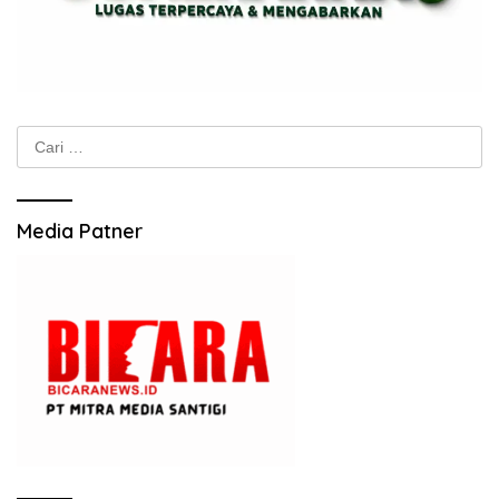
Cari
untuk:
Media Patner