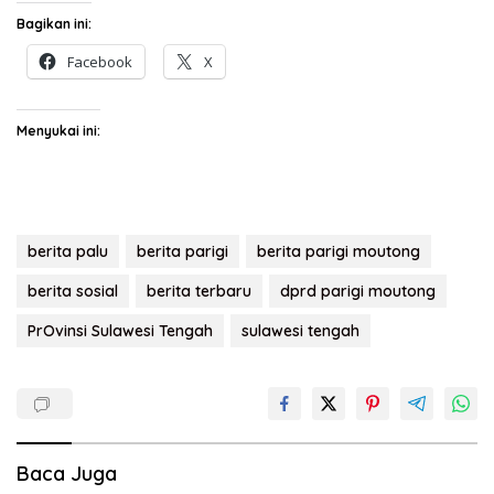
Bagikan ini:
Facebook
X
Menyukai ini:
berita palu
berita parigi
berita parigi moutong
berita sosial
berita terbaru
dprd parigi moutong
PrOvinsi Sulawesi Tengah
sulawesi tengah
Baca Juga