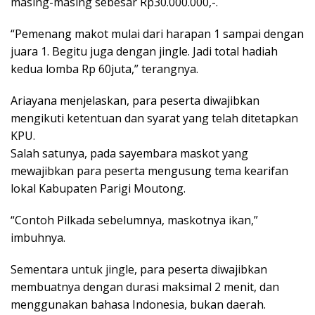
masing-masing sebesar Rp30.000.000,-.
“Pemenang makot mulai dari harapan 1 sampai dengan
juara 1. Begitu juga dengan jingle. Jadi total hadiah
kedua lomba Rp 60juta,” terangnya.
Ariayana menjelaskan, para peserta diwajibkan
mengikuti ketentuan dan syarat yang telah ditetapkan
KPU.
Salah satunya, pada sayembara maskot yang
mewajibkan para peserta mengusung tema kearifan
lokal Kabupaten Parigi Moutong.
“Contoh Pilkada sebelumnya, maskotnya ikan,”
imbuhnya.
Sementara untuk jingle, para peserta diwajibkan
membuatnya dengan durasi maksimal 2 menit, dan
menggunakan bahasa Indonesia, bukan daerah.