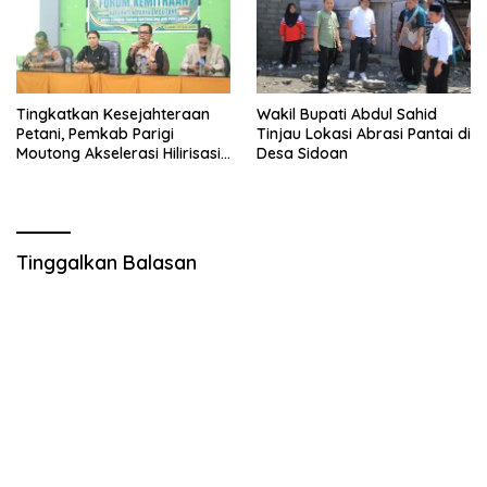
Tingkatkan Kesejahteraan
Wakil Bupati Abdul Sahid
Petani, Pemkab Parigi
Tinjau Lokasi Abrasi Pantai di
Moutong Akselerasi Hilirisasi
Desa Sidoan
Kelapa Dalam dan Akses
Permodalan
Tinggalkan Balasan