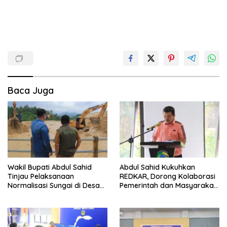
Baca Juga
Wakil Bupati Abdul Sahid
Abdul Sahid Kukuhkan
Tinjau Pelaksanaan
REDKAR, Dorong Kolaborasi
Normalisasi Sungai di Desa
Pemerintah dan Masyarakat
Air Panas
Cegah Kebakaran