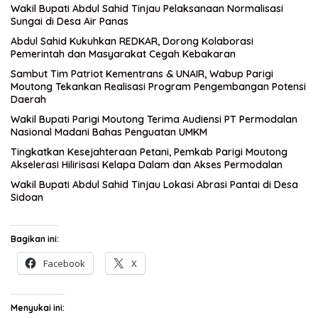
Wakil Bupati Abdul Sahid Tinjau Pelaksanaan Normalisasi
Sungai di Desa Air Panas
Abdul Sahid Kukuhkan REDKAR, Dorong Kolaborasi
Pemerintah dan Masyarakat Cegah Kebakaran
Sambut Tim Patriot Kementrans & UNAIR, Wabup Parigi
Moutong Tekankan Realisasi Program Pengembangan Potensi
Daerah
Wakil Bupati Parigi Moutong Terima Audiensi PT Permodalan
Nasional Madani Bahas Penguatan UMKM
Tingkatkan Kesejahteraan Petani, Pemkab Parigi Moutong
Akselerasi Hilirisasi Kelapa Dalam dan Akses Permodalan
Wakil Bupati Abdul Sahid Tinjau Lokasi Abrasi Pantai di Desa
Sidoan
Bagikan ini:
Facebook
X
Menyukai ini: