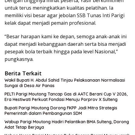
Dengan tingginya minat peserta, Yasir berkomitmen
untuk terus meningkatkan kualitas pelatihan. Ia
memiliki visi besar agar jebolan SSB Tunas Inti Parigi
kelak dapat menjadi pemain profesional.
“Besar harapan kami ke depan, semoga anak-anak ini
dapat menjadi kebanggaan daerah serta bisa menjadi
pesepak bola terbaik hingga pada level Nasional,”
pungkasnya.
Berita Terkait
Wakil Bupati H. Abdul Sahid Tinjau Pelaksanaan Normalisasi
Sungai di Desa Air Panas
PELTI Parigi Moutong Tancap Gas di AATC Berani Cup V 2026,
Era Hestiwati Perkuat Fondasi Menuju Porprov X Sulteng
Bupati Parigi Moutong Dorong FKPP Jadi Mitra Strategis
Pemerintah dalam Pembangunan SDM
Wabup Parigi Moutong Hadiri Pelantikan BMA Sulteng, Dorong
Adat Tetap Berjaya