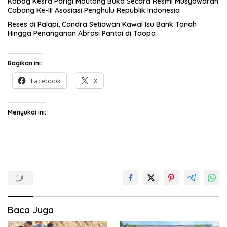
Kabag Kesra Parigi Moutong Buka Secara Resmi Musyawarah
Cabang Ke-III Asosiasi Penghulu Republik Indonesia
Reses di Palapi, Candra Setiawan Kawal Isu Bank Tanah
Hingga Penanganan Abrasi Pantai di Taopa
Bagikan ini:
Facebook
X
Menyukai ini:
Baca Juga