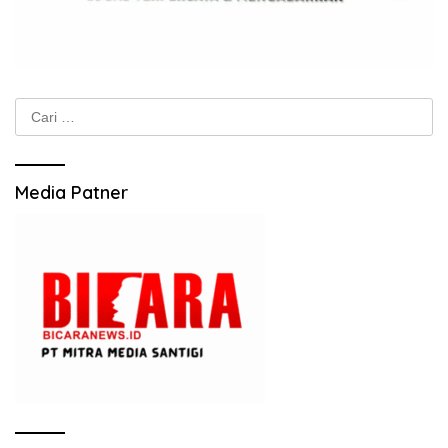
Cari
untuk:
Media Patner