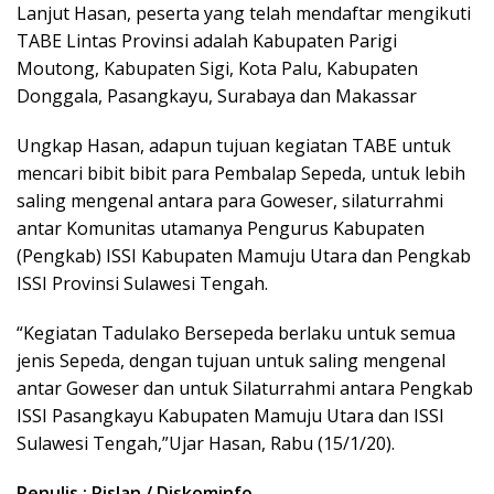
Lanjut Hasan, peserta yang telah mendaftar mengikuti
TABE Lintas Provinsi adalah Kabupaten Parigi
Moutong, Kabupaten Sigi, Kota Palu, Kabupaten
Donggala, Pasangkayu, Surabaya dan Makassar
Ungkap Hasan, adapun tujuan kegiatan TABE untuk
mencari bibit bibit para Pembalap Sepeda, untuk lebih
saling mengenal antara para Goweser, silaturrahmi
antar Komunitas utamanya Pengurus Kabupaten
(Pengkab) ISSI Kabupaten Mamuju Utara dan Pengkab
ISSI Provinsi Sulawesi Tengah.
“Kegiatan Tadulako Bersepeda berlaku untuk semua
jenis Sepeda, dengan tujuan untuk saling mengenal
antar Goweser dan untuk Silaturrahmi antara Pengkab
ISSI Pasangkayu Kabupaten Mamuju Utara dan ISSI
Sulawesi Tengah,”Ujar Hasan, Rabu (15/1/20).
Penulis : Rislan / Diskominfo