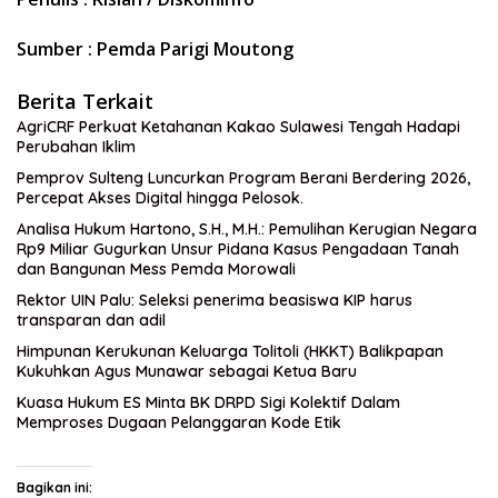
Sumber : Pemda Parigi Moutong
Berita Terkait
AgriCRF Perkuat Ketahanan Kakao Sulawesi Tengah Hadapi
Perubahan Iklim
Pemprov Sulteng Luncurkan Program Berani Berdering 2026,
Percepat Akses Digital hingga Pelosok.
Analisa Hukum Hartono, S.H., M.H.: Pemulihan Kerugian Negara
Rp9 Miliar Gugurkan Unsur Pidana Kasus Pengadaan Tanah
dan Bangunan Mess Pemda Morowali
Rektor UIN Palu: Seleksi penerima beasiswa KIP harus
transparan dan adil
Himpunan Kerukunan Keluarga Tolitoli (HKKT) Balikpapan
Kukuhkan Agus Munawar sebagai Ketua Baru
Kuasa Hukum ES Minta BK DRPD Sigi Kolektif Dalam
Memproses Dugaan Pelanggaran Kode Etik
Bagikan ini: