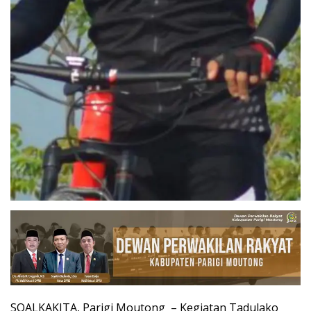
SOALKAKITA, Parigi Moutong – Kegiatan Tadulako