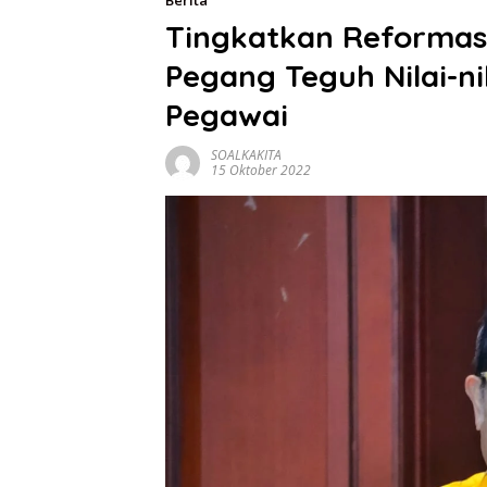
Berita
Tingkatkan Reformasi
Pegang Teguh Nilai-nil
Pegawai
SOALKAKITA
15 Oktober 2022