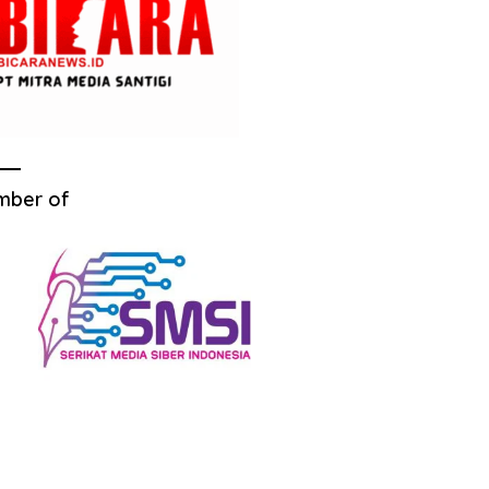
mber of