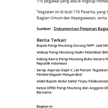
110 pegawai yang ada di lingkup Pemda
“kegiatan ini di ikuti 110 Peserta, yang
Bagian Umum dan Kepegawaian, serta O
Sumber :
Dokumentasi Pimpinan Bagi
Berita Terkait
Bupati Parigi Moutong Dorong FKPP Jadi M
Wabup Parigi Moutong Hadiri Pelantikan BM
Kabag Kesra Parigi Moutong Buka Secara R
Republik Indonesia
Serap Aspirasi Dapil V, Leli Pariani Tegask
Pemberdayaan Masyarakat
Wakil Bupati Abdul Sahid Tinjau Pelaksanaa
Ketua DPRD Parigi Moutong dan Anggota DPR
Bersama
Bagikan ini: