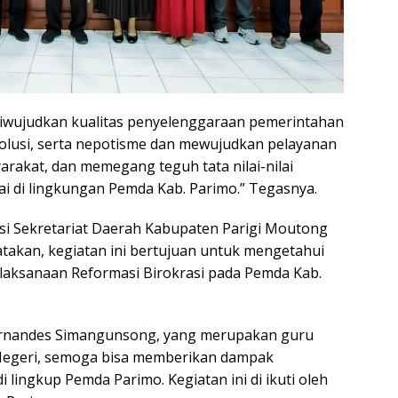
 diwujudkan kualitas penyelenggaraan pemerintahan
 kolusi, serta nepotisme dan mewujudkan pelayanan
rakat, dan memegang teguh tata nilai-nilai
ai di lingkungan Pemda Kab. Parimo.” Tegasnya.
asi Sekretariat Daerah Kabupaten Parigi Moutong
gatakan, kegiatan ini bertujuan untuk mengetahui
aksanaan Reformasi Birokrasi pada Pemda Kab.
rnandes Simangunsong, yang merupakan guru
 Negeri, semoga bisa memberikan dampak
 lingkup Pemda Parimo. Kegiatan ini di ikuti oleh