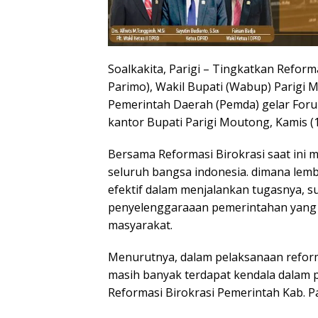
Soalkakita, Parigi – Tingkatkan Reform
Parimo), Wakil Bupati (Wabup) Parigi 
Pemerintah Daerah (Pemda) gelar Forum
kantor Bupati Parigi Moutong, Kamis (
Bersama Reformasi Birokrasi saat ini 
seluruh bangsa indonesia. dimana lem
efektif dalam menjalankan tugasnya, s
penyelenggaraaan pemerintahan yang
masyarakat.
Menurutnya, dalam pelaksanaan reforma
masih banyak terdapat kendala dalam
Reformasi Birokrasi Pemerintah Kab. P