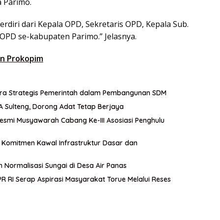
 Parimo.
 terdiri dari Kepala OPD, Sekretaris OPD, Kepala Sub.
PD se-kabupaten Parimo.” Jelasnya.
an Prokopim
itra Strategis Pemerintah dalam Pembangunan SDM
A Sulteng, Dorong Adat Tetap Berjaya
esmi Musyawarah Cabang Ke-III Asosiasi Penghulu
an Komitmen Kawal Infrastruktur Dasar dan
n Normalisasi Sungai di Desa Air Panas
 RI Serap Aspirasi Masyarakat Torue Melalui Reses