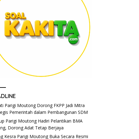
ADLINE
ti Parigi Moutong Dorong FKPP Jadi Mitra
tegis Pemerintah dalam Pembangunan SDM
p Parigi Moutong Hadiri Pelantikan BMA
eng, Dorong Adat Tetap Berjaya
g Kesra Parigi Moutong Buka Secara Resmi