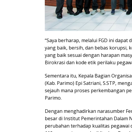
“Saya berharap, melalui FGD ini dapat
yang baik, bersih, dan bebas korupsi,
yang baik sesuai dengan harapan masya
Birokrasi dan kode etik perilaku pegaw
Sementara itu, Kepala Bagian Organis
(Kab. Parimo) Epi Satriani, S.STP, men
sejauh mana proses perkembangan pel
Parimo.
Dengan menghadirkan narasumber Fe
besar di Institut Pemerintahan Dalam
perubahan terhadap kualitas pegawai di