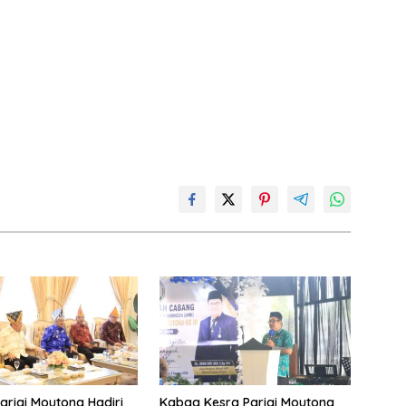
rigi Moutong Hadiri
Kabag Kesra Parigi Moutong