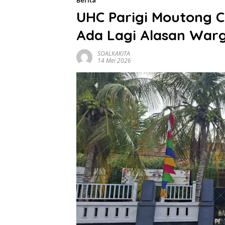
Berita
UHC Parigi Moutong C
Ada Lagi Alasan Warg
SOALKAKITA
14 Mei 2026