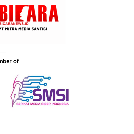
mber of