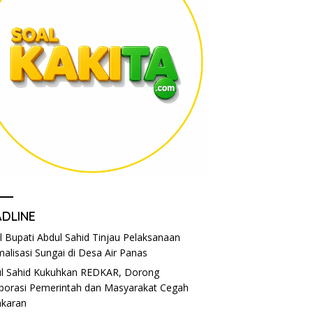
ADLINE
l Bupati Abdul Sahid Tinjau Pelaksanaan
alisasi Sungai di Desa Air Panas
l Sahid Kukuhkan REDKAR, Dorong
borasi Pemerintah dan Masyarakat Cegah
karan