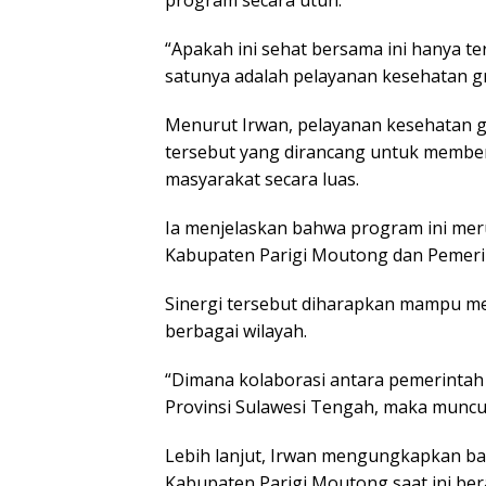
“Apakah ini sehat bersama ini hanya t
satunya adalah pelayanan kesehatan grat
Menurut Irwan, pelayanan kesehatan g
tersebut yang dirancang untuk membe
masyarakat secara luas.
Ia menjelaskan bahwa program ini mer
Kabupaten Parigi Moutong dan Pemerin
Sinergi tersebut diharapkan mampu m
berbagai wilayah.
“Dimana kolaborasi antara pemerinta
Provinsi Sulawesi Tengah, maka muncu
Lebih lanjut, Irwan mengungkapkan ba
Kabupaten Parigi Moutong saat ini ber