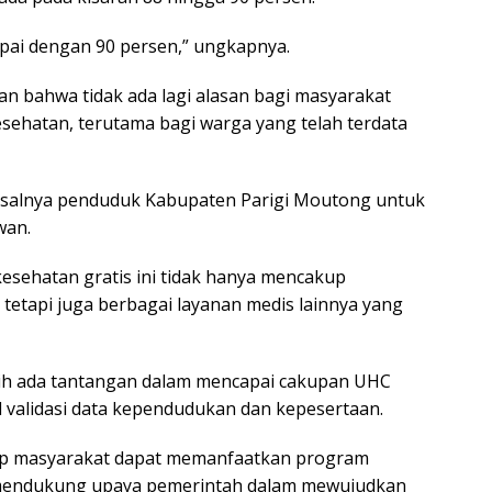
ampai dengan 90 persen,” ungkapnya.
n bahwa tidak ada lagi alasan bagi masyarakat
sehatan, terutama bagi warga yang telah terdata
 misalnya penduduk Kabupaten Parigi Moutong untuk
wan.
sehatan gratis ini tidak hanya mencakup
tetapi juga berbagai layanan medis lainnya yang
ih ada tantangan dalam mencapai cakupan UHC
 validasi data kependudukan dan kepesertaan.
rap masyarakat dapat memanfaatkan program
s mendukung upaya pemerintah dalam mewujudkan