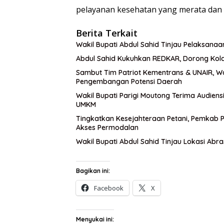
pelayanan kesehatan yang merata dan 
Berita Terkait
Wakil Bupati Abdul Sahid Tinjau Pelaksanaa
Abdul Sahid Kukuhkan REDKAR, Dorong Kol
Sambut Tim Patriot Kementrans & UNAIR, W
Pengembangan Potensi Daerah
Wakil Bupati Parigi Moutong Terima Audien
UMKM
Tingkatkan Kesejahteraan Petani, Pemkab Pa
Akses Permodalan
Wakil Bupati Abdul Sahid Tinjau Lokasi Abra
Bagikan ini:
Facebook
X
Menyukai ini: