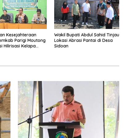
an Kesejahteraan
Wakil Bupati Abdul Sahid Tinjau
Pemkab Parigi Moutong
Lokasi Abrasi Pantai di Desa
i Hilirisasi Kelapa
Sidoan
an Akses Permodalan