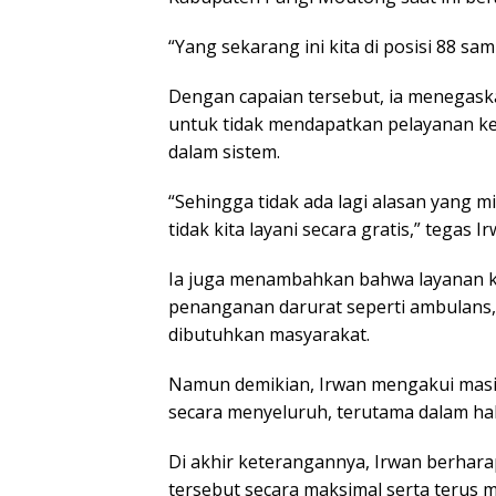
“Yang sekarang ini kita di posisi 88 s
Dengan capaian tersebut, ia menegaska
untuk tidak mendapatkan pelayanan ke
dalam sistem.
“Sehingga tidak ada lagi alasan yang
tidak kita layani secara gratis,” tegas Ir
Ia juga menambahkan bahwa layanan ke
penanganan darurat seperti ambulans, 
dibutuhkan masyarakat.
Namun demikian, Irwan mengakui mas
secara menyeluruh, terutama dalam hal
Di akhir keterangannya, Irwan berha
tersebut secara maksimal serta teru