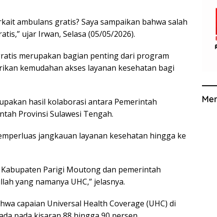
erkait ambulans gratis? Saya sampaikan bahwa salah
is,” ujar Irwan, Selasa (05/05/2026).
ratis merupakan bagian penting dari program
rikan kemudahan akses layanan kesehatan bagi
Me
upakan hasil kolaborasi antara Pemerintah
tah Provinsi Sulawesi Tengah.
emperluas jangkauan layanan kesehatan hingga ke
h Kabupaten Parigi Moutong dan pemerintah
llah yang namanya UHC,” jelasnya.
hwa capaian Universal Health Coverage (UHC) di
ada pada kisaran 88 hingga 90 persen.