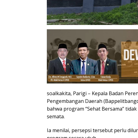
soalkakita, Parigi – Kepala Badan Per
Pengembangan Daerah (Bappelitbangd
bahwa program “Sehat Bersama” tidak 
semata.
Ia menilai, persepsi tersebut perlu d
program secara utuh.