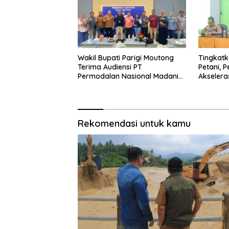
Wakil Bupati Parigi Moutong
Tingkatk
Terima Audiensi PT
Petani, 
Permodalan Nasional Madani
Akseleras
Bahas Penguatan UMKM
Dalam d
Rekomendasi untuk kamu