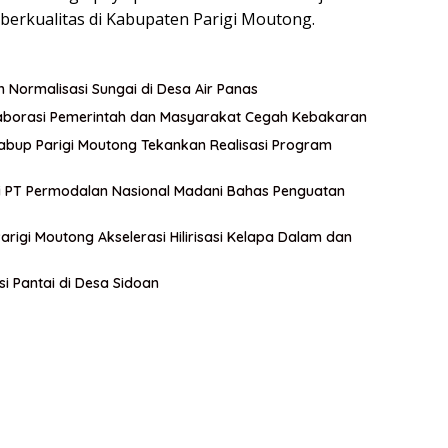
berkualitas di Kabupaten Parigi Moutong.
n Normalisasi Sungai di Desa Air Panas
aborasi Pemerintah dan Masyarakat Cegah Kebakaran
abup Parigi Moutong Tekankan Realisasi Program
si PT Permodalan Nasional Madani Bahas Penguatan
rigi Moutong Akselerasi Hilirisasi Kelapa Dalam dan
si Pantai di Desa Sidoan