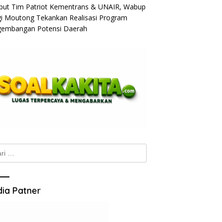
ut Tim Patriot Kementrans & UNAIR, Wabup
gi Moutong Tekankan Realisasi Program
embangan Potensi Daerah
k:
ia Patner