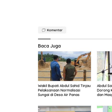
Komentar
Baca Juga
Wakil Bupati Abdul Sahid Tinjau
Abdul Sa
Pelaksanaan Normalisasi
Dorong K
Sungai di Desa Air Panas
dan Mas
Kebakar