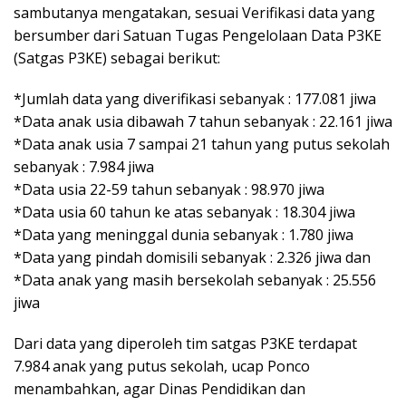
sambutanya mengatakan, sesuai Verifikasi data yang
bersumber dari Satuan Tugas Pengelolaan Data P3KE
(Satgas P3KE) sebagai berikut:
*Jumlah data yang diverifikasi sebanyak : 177.081 jiwa
*Data anak usia dibawah 7 tahun sebanyak : 22.161 jiwa
*Data anak usia 7 sampai 21 tahun yang putus sekolah
sebanyak : 7.984 jiwa
*Data usia 22-59 tahun sebanyak : 98.970 jiwa
*Data usia 60 tahun ke atas sebanyak : 18.304 jiwa
*Data yang meninggal dunia sebanyak : 1.780 jiwa
*Data yang pindah domisili sebanyak : 2.326 jiwa dan
*Data anak yang masih bersekolah sebanyak : 25.556
jiwa
Dari data yang diperoleh tim satgas P3KE terdapat
7.984 anak yang putus sekolah, ucap Ponco
menambahkan, agar Dinas Pendidikan dan