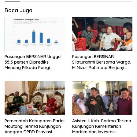
Baca Juga
Pasangan BERSINAR Unggul
Pasangan BERSINAR
35,5 persen Diprediksi
Silaturahmi Bersama Warga,
Menang Pilkada Parigi
M Nizar Rahmatu Berjanji
Moutong
Perbaiki Ibu Kota dan Rumah
Sakit Moutong
Pemerintah Kabupaten Parigi
Asisten II Kab. Parimo Terima
Moutong Terima Kunjungan
Kunjungan Kementerian
Anggota DPRD Provinsi
Maritim dan Investasi