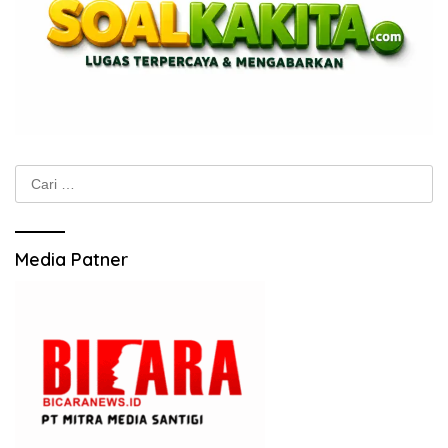
Cari
untuk:
Media Patner