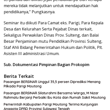
mereka tidak melanjutkan untuk mendapatkan hak
pendidikanya,” Pungkasnya.
Seminar itu diikuti Para Camat eks. Parigi, Para Kepala
Desa dan Kelurahan Serta Pejabat Dinas terkait,
Sekaligus Perwakilan Dinas Prov. Sulteng, dan Balai
Besar Penjaminan mutu Pendidikan Provinsi. Sulteng,
Staf Ahli Bidang Pemerintahan Hukum dan Politik, Plt.
Asisten III administrasi Umum.
Sub. Dokumentasi Pimpinan Bagian Prokopim
Berita Terkait
Pasangan BERSINAR Unggul 35,5 persen Diprediksi Menang
Pilkada Parigi Moutong
Pasangan BERSINAR Silaturahmi Bersama Warga, M Nizar
Rahmatu Berjanji Perbaiki Ibu Kota dan Rumah Sakit Moutong
Pemerintah Kabupaten Parigi Moutong Terima Kunjungan
Anggota DPRD Provinsi Sulawesi Tengah