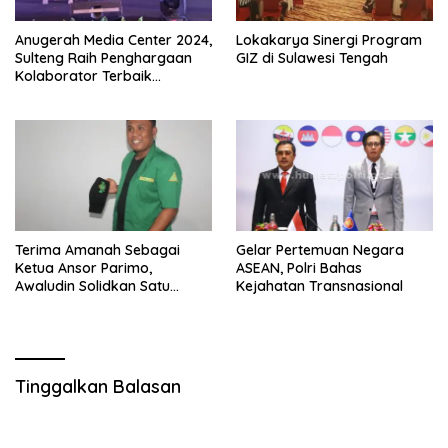
Anugerah Media Center 2024,
Lokakarya Sinergi Program
Sulteng Raih Penghargaan
GIZ di Sulawesi Tengah
Kolaborator Terbaik
Pengelolaan Konten Audio
Visual
Terima Amanah Sebagai
Gelar Pertemuan Negara
Ketua Ansor Parimo,
ASEAN, Polri Bahas
Awaludin Solidkan Satu
Kejahatan Transnasional
Komando Bersama Gus
Yaqut
Tinggalkan Balasan