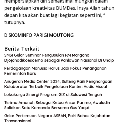
mempersiapkan diri semaksimal mungkin dalam
pengelolaan kreativitas BUMDes. Insya Allah tahun
depan kita akan buat lagi kegiatan seperti ini, ”
tutupnya.
DISKOMINFO PARIGI MOUTONG
Berita Terkait
SMSI Gelar Seminar Pengusulan RM Margono
Djojohadikoesoemo sebagai Pahlawan Nasional Di Undip
Perdagangan Manusia Harus Jadi Fokus Penanganan
Pemerintah Baru
Anugerah Media Center 2024, Sulteng Raih Penghargaan
Kolaborator Terbaik Pengelolaan Konten Audio Visual
Lokakarya Sinergi Program GIZ di Sulawesi Tengah
Terima Amanah Sebagai Ketua Ansor Parimo, Awaludin
Solidkan Satu Komando Bersama Gus Yaqut
Gelar Pertemuan Negara ASEAN, Polri Bahas Kejahatan
Transnasional