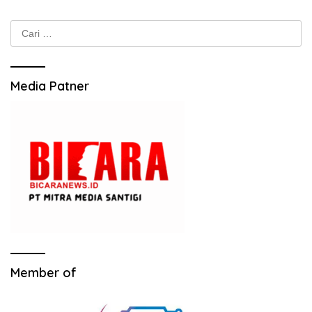
Cari
untuk:
Media Patner
Member of