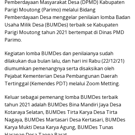
Pemberdayaan Masyarakat Desa (DPMD) Kabupaten
Parigi Moutong (Parimo) melalui Bidang
Pemberdayaan Desa menggelar penilaian lomba Badan
Usaha Milik Desa (BUMDes) terbaik se Kabupaten
Parigi Moutong tahun 2021 bertempat di Dinas PMD
Parimo.
Kegiatan lomba BUMDes dan penilaianya sudah
dilakukan dua bulan lalu, dan hari ini Rabu (22/12/21)
diumumkan pemenangnya serta disaksikan oleh
Pejabat Kementerian Desa Pembangunan Daerah
Tertinggal (Kemendes PDT) melalui Zoom Metting.
Keluar sebagai pemenang lomba BUMDes terbaik
tahun 2021 adalah BUMDes Bina Mandiri Jaya Desa
Kotaraya Selatan, BUMDes Tirta Karya Desa Tirta
Nagaya, BUMDes Martasari Desa Kertasari, BUMDes
Karya Mukti Desa Karya Agung, BUMDes Tunas
Harapan Desa Taopa Barat.