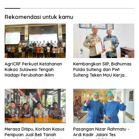
Rekomendasi untuk kamu
AgriCRF Perkuat Ketahanan
Kembangkan SIIP, Bidhumas
Kakao Sulawesi Tengah
Polda Sulteng dan PWI
Hadapi Perubahan Iklim
Sulteng Teken MoU Kerja
Sama
Merasa Ditipu, Korban Kasus
Pasangan Nizar Rahmatu -
Penipuan Jual Beli Tanah
Ardi Kadir Jalani Tes