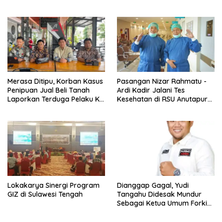
Sama
Merasa Ditipu, Korban Kasus
Pasangan Nizar Rahmatu -
Penipuan Jual Beli Tanah
Ardi Kadir Jalani Tes
Laporkan Terduga Pelaku Ke
Kesehatan di RSU Anutapura
Polisi
Palu
Lokakarya Sinergi Program
Dianggap Gagal, Yudi
GIZ di Sulawesi Tengah
Tangahu Didesak Mundur
Sebagai Ketua Umum Forki
Sulteng