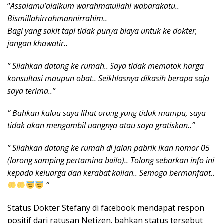
“
Assalamu’alaikum warahmatullahi wabarakatu..
Bismillahirrahmannirrahim..
Bagi yang sakit tapi tidak punya biaya untuk ke dokter,
jangan khawatir..
” Silahkan datang ke rumah.. Saya tidak mematok harga
konsultasi maupun obat.. Seikhlasnya dikasih berapa saja
saya terima..”
” Bahkan kalau saya lihat orang yang tidak mampu, saya
tidak akan mengambil uangnya atau saya gratiskan..”
” Silahkan datang ke rumah di jalan pabrik ikan nomor 05
(lorong samping pertamina bailo).. Tolong sebarkan info ini
kepada keluarga dan kerabat kalian.. Semoga bermanfaat..
“
Status Dokter Stefany di facebook mendapat respon
positif dari ratusan Netizen, bahkan status tersebut