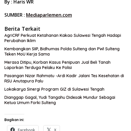
By : Haris WR
SUMBER :
Mediaparlemen.com
Berita Terkait
AgriCRF Perkuat Ketahanan Kakao Sulawesi Tengah Hadapi
Perubahan Iklim
Kembangkan SIIP, Bidhumas Polda Sulteng dan PWI Sulteng
Teken MoU Kerja Sama
Merasa Ditipu, Korban Kasus Penipuan Jual Beli Tanah
Laporkan Terduga Pelaku Ke Polisi
Pasangan Nizar Rahmatu -Ardi Kadir Jalani Tes Kesehatan di
RSU Anutapura Palu
Lokakarya Sinergi Program GIZ di Sulawesi Tengah
Dianggap Gagal, Yudi Tangahu Didesak Mundur Sebagai
Ketua Umum Forki Sulteng
Bagikan ini:
Facebook
X