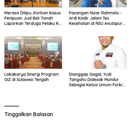
Merasa Ditipu, Korban Kasus
Pasangan Nizar Rahmatu -
Penipuan Jual Beli Tanah
Ardi Kadir Jalani Tes
Laporkan Terduga Pelaku Ke
Kesehatan di RSU Anutapura
Polisi
Palu
Lokakarya Sinergi Program
Dianggap Gagal, Yudi
GIZ di Sulawesi Tengah
Tangahu Didesak Mundur
Sebagai Ketua Umum Forki
Sulteng
Tinggalkan Balasan