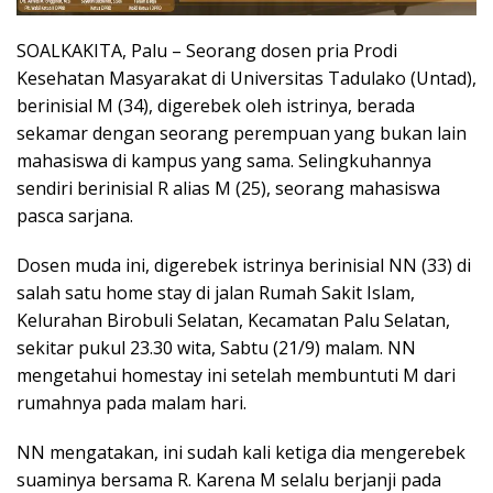
SOALKAKITA, Palu – Seorang dosen pria Prodi
Kesehatan Masyarakat di Universitas Tadulako (Untad),
berinisial M (34), digerebek oleh istrinya, berada
sekamar dengan seorang perempuan yang bukan lain
mahasiswa di kampus yang sama. Selingkuhannya
sendiri berinisial R alias M (25), seorang mahasiswa
pasca sarjana.
Dosen muda ini, digerebek istrinya berinisial NN (33) di
salah satu home stay di jalan Rumah Sakit Islam,
Kelurahan Birobuli Selatan, Kecamatan Palu Selatan,
sekitar pukul 23.30 wita, Sabtu (21/9) malam. NN
mengetahui homestay ini setelah membuntuti M dari
rumahnya pada malam hari.
NN mengatakan, ini sudah kali ketiga dia mengerebek
suaminya bersama R. Karena M selalu berjanji pada