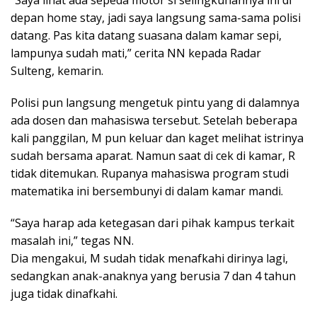
“Saya lihat ada sepeda motor si selingkuhannya ini di
depan home stay, jadi saya langsung sama-sama polisi
datang. Pas kita datang suasana dalam kamar sepi,
lampunya sudah mati,” cerita NN kepada Radar
Sulteng, kemarin.
Polisi pun langsung mengetuk pintu yang di dalamnya
ada dosen dan mahasiswa tersebut. Setelah beberapa
kali panggilan, M pun keluar dan kaget melihat istrinya
sudah bersama aparat. Namun saat di cek di kamar, R
tidak ditemukan. Rupanya mahasiswa program studi
matematika ini bersembunyi di dalam kamar mandi.
“Saya harap ada ketegasan dari pihak kampus terkait
masalah ini,” tegas NN.
Dia mengakui, M sudah tidak menafkahi dirinya lagi,
sedangkan anak-anaknya yang berusia 7 dan 4 tahun
juga tidak dinafkahi.