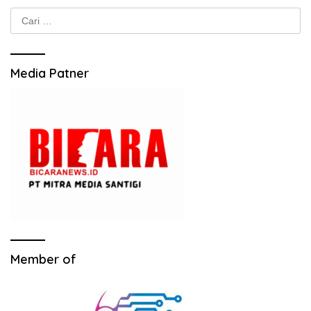
Cari
untuk:
Media Patner
Member of