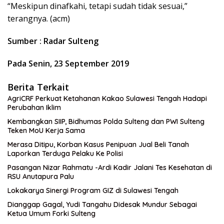
“Meskipun dinafkahi, tetapi sudah tidak sesuai,”
terangnya. (acm)
Sumber : Radar Sulteng
Pada Senin, 23 September 2019
Berita Terkait
AgriCRF Perkuat Ketahanan Kakao Sulawesi Tengah Hadapi
Perubahan Iklim
Kembangkan SIIP, Bidhumas Polda Sulteng dan PWI Sulteng
Teken MoU Kerja Sama
Merasa Ditipu, Korban Kasus Penipuan Jual Beli Tanah
Laporkan Terduga Pelaku Ke Polisi
Pasangan Nizar Rahmatu -Ardi Kadir Jalani Tes Kesehatan di
RSU Anutapura Palu
Lokakarya Sinergi Program GIZ di Sulawesi Tengah
Dianggap Gagal, Yudi Tangahu Didesak Mundur Sebagai
Ketua Umum Forki Sulteng