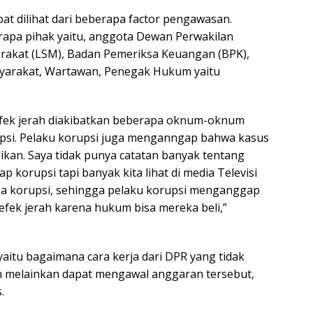
at dilihat dari beberapa factor pengawasan.
apa pihak yaitu, anggota Dewan Perwakilan
rakat (LSM), Badan Pemeriksa Keuangan (BPK),
syarakat, Wartawan, Penegak Hukum yaitu
 efek jerah diakibatkan beberapa oknum-oknum
upsi. Pelaku korupsi juga menganngap bahwa kasus
elikan. Saya tidak punya catatan banyak tentang
 korupsi tapi banyak kita lihat di media Televisi
ia korupsi, sehingga pelaku korupsi menganggap
efek jerah karena hukum bisa mereka beli,”
itu bagaimana cara kerja dari DPR yang tidak
 melainkan dapat mengawal anggaran tersebut,
.