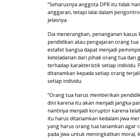
“Seharusnya anggota DPR itu tidak ha
anggaran, tetapi lalai dalam pengontr
jelasnya.
Dia menerangkan, penanganan kasus kor
pendidikan atau pengajaran orang tua
estafet bangsa dapat menjadi pemimpi
keteladanan dari pihak orang tua dan
terhadap karakteristik setiap indivi
ditanamkan kepada setiap orang terja
setiap individu.
“Orang tua harus memberikan pendidik
dini karena itu akan menjadi jangka pa
nantinya menjadi koruptor karena telah
itu harus ditanamkan kedalam jiwa me
yang harus orang tua tanamkan agar 
pada jiwa untuk meningkatkan moral, ko