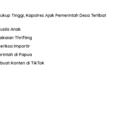
kup Tinggi, Kapolres Ajak Pemerintah Desa Terlibat
usila Anak
kaian Thrifting
eriksa Importir
erintah di Papua
buat Konten di TikTok