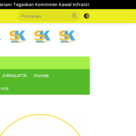
itmen Kawal Infrastruktur Dasar dan Pemberdayaan Masyarakat
 JURNALISTIK
Kontak
vice