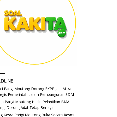
ADLINE
ti Parigi Moutong Dorong FKPP Jadi Mitra
tegis Pemerintah dalam Pembangunan SDM
p Parigi Moutong Hadiri Pelantikan BMA
eng, Dorong Adat Tetap Berjaya
g Kesra Parigi Moutong Buka Secara Resmi