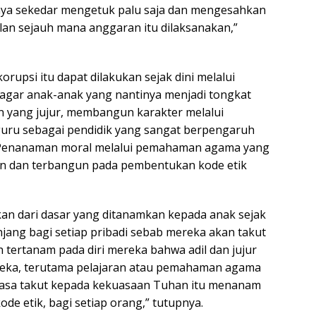
nya sekedar mengetuk palu saja dan mengesahkan
olan sejauh mana anggaran itu dilaksanakan,”
upsi itu dapat dilakukan sejak dini melalui
 agar anak-anak yang nantinya menjadi tongkat
n yang jujur, membangun karakter melalui
 guru sebagai pendidik yang sangat berpengaruh
du. Penanaman moral melalui pemahaman agama yang
lin dan terbangun pada pembentukan kode etik
an dari dasar yang ditanamkan kepada anak sejak
njang bagi setiap pribadi sebab mereka akan takut
 tertanam pada diri mereka bahwa adil dan jujur
reka, terutama pelajaran atau pemahaman agama
rasa takut kepada kekuasaan Tuhan itu menanam
de etik, bagi setiap orang,” tutupnya.