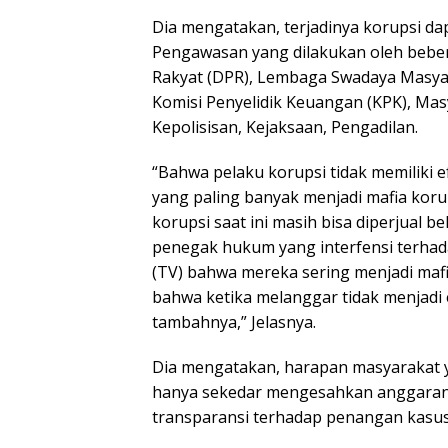
Dia mengatakan, terjadinya korupsi dap
Pengawasan yang dilakukan oleh beber
Rakyat (DPR), Lembaga Swadaya Masya
Komisi Penyelidik Keuangan (KPK), Ma
Kepolisisan, Kejaksaan, Pengadilan.
“Bahwa pelaku korupsi tidak memiliki
yang paling banyak menjadi mafia kor
korupsi saat ini masih bisa diperjual b
penegak hukum yang interfensi terhadap
(TV) bahwa mereka sering menjadi maf
bahwa ketika melanggar tidak menjadi 
tambahnya,” Jelasnya.
Dia mengatakan, harapan masyarakat ya
hanya sekedar mengesahkan anggaran
transparansi terhadap penangan kasus