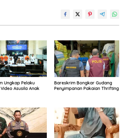
m Ungkap Pelaku
Bareskrim Bongkar Gudang
 Video Asusila Anak
Penyimpanan Pakaian Thrifting