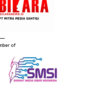
mber of