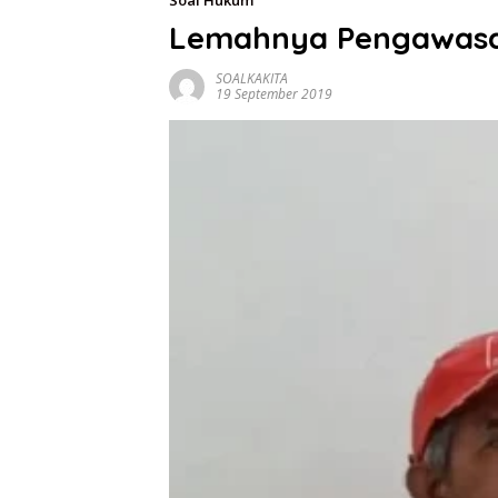
Soal Hukum
Lemahnya Pengawasa
SOALKAKITA
19 September 2019