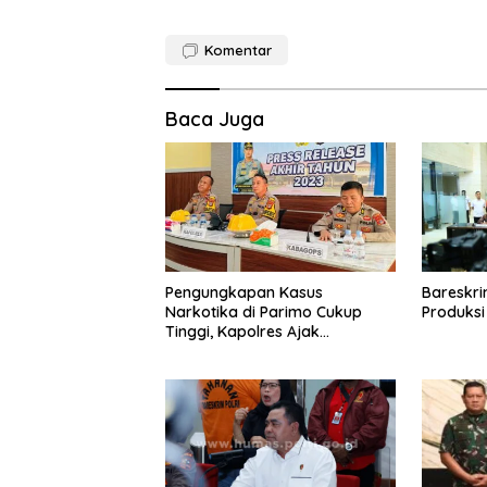
Komentar
Baca Juga
Pengungkapan Kasus
Bareskri
Narkotika di Parimo Cukup
Produksi
Tinggi, Kapolres Ajak
Pemerintah Desa Terlibat
dalam Upaya Pencegahan