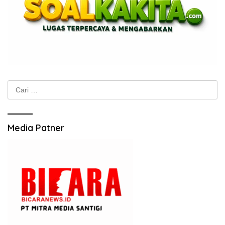
Cari
untuk:
Media Patner