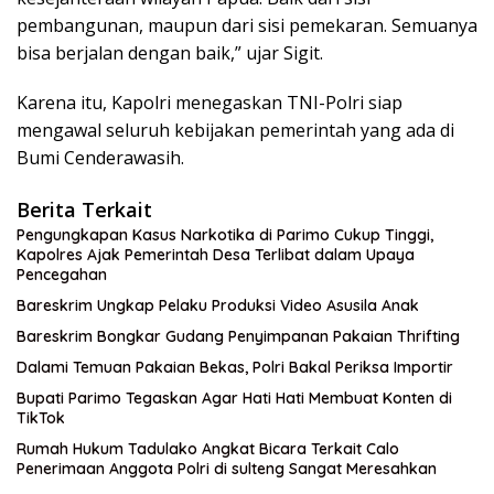
pembangunan, maupun dari sisi pemekaran. Semuanya
bisa berjalan dengan baik,” ujar Sigit.
Karena itu, Kapolri menegaskan TNI-Polri siap
mengawal seluruh kebijakan pemerintah yang ada di
Bumi Cenderawasih.
Berita Terkait
Pengungkapan Kasus Narkotika di Parimo Cukup Tinggi,
Kapolres Ajak Pemerintah Desa Terlibat dalam Upaya
Pencegahan
Bareskrim Ungkap Pelaku Produksi Video Asusila Anak
Bareskrim Bongkar Gudang Penyimpanan Pakaian Thrifting
Dalami Temuan Pakaian Bekas, Polri Bakal Periksa Importir
Bupati Parimo Tegaskan Agar Hati Hati Membuat Konten di
TikTok
Rumah Hukum Tadulako Angkat Bicara Terkait Calo
Penerimaan Anggota Polri di sulteng Sangat Meresahkan