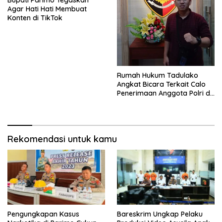
Bupati Parimo Tegaskan
Agar Hati Hati Membuat
Konten di TikTok
Rumah Hukum Tadulako
Angkat Bicara Terkait Calo
Penerimaan Anggota Polri di
sulteng Sangat Meresahkan
Rekomendasi untuk kamu
Pengungkapan Kasus
Bareskrim Ungkap Pelaku