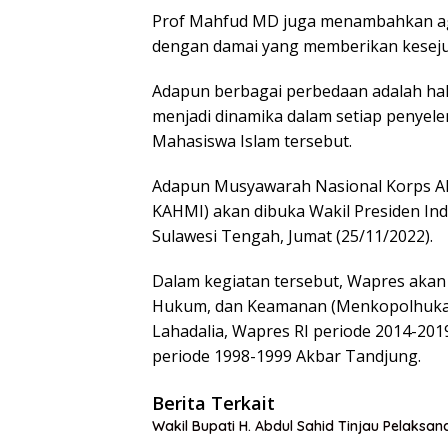
Prof Mahfud MD juga menambahkan ag
dengan damai yang memberikan kesejuk
Adapun berbagai perbedaan adalah hal 
menjadi dinamika dalam setiap penye
Mahasiswa Islam tersebut.
Adapun Musyawarah Nasional Korps A
KAHMI) akan dibuka Wakil Presiden Indo
Sulawesi Tengah, Jumat (25/11/2022).
Dalam kegiatan tersebut, Wapres akan 
Hukum, dan Keamanan (Menkopolhukam)
Lahadalia, Wapres RI periode 2014-2019
periode 1998-1999 Akbar Tandjung.
Berita Terkait
Wakil Bupati H. Abdul Sahid Tinjau Pelaksan