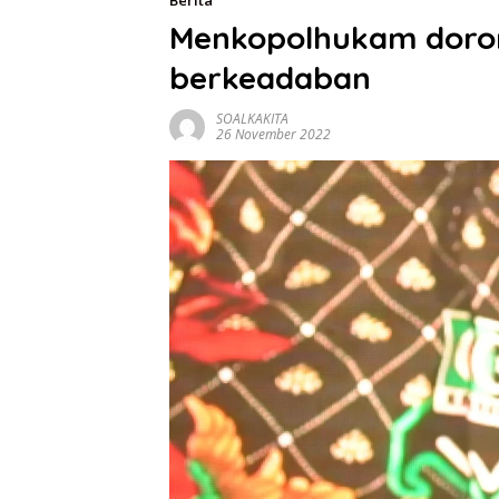
Berita
Menkopolhukam dorong
berkeadaban
SOALKAKITA
26 November 2022