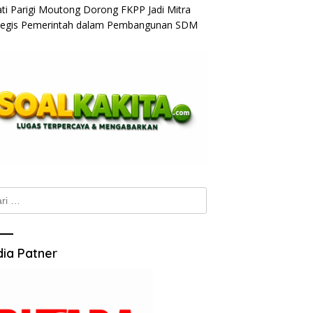
ti Parigi Moutong Dorong FKPP Jadi Mitra
tegis Pemerintah dalam Pembangunan SDM
k:
ia Patner