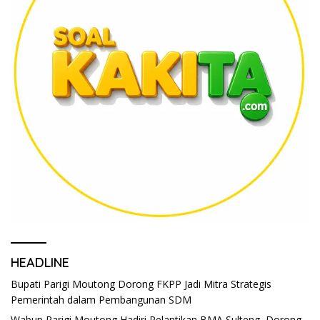
HEADLINE
Bupati Parigi Moutong Dorong FKPP Jadi Mitra Strategis
Pemerintah dalam Pembangunan SDM
Wabup Parigi Moutong Hadiri Pelantikan BMA Sulteng, Dorong