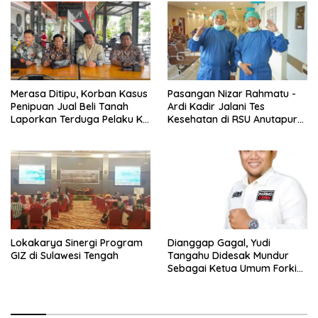
Merasa Ditipu, Korban Kasus
Pasangan Nizar Rahmatu -
Penipuan Jual Beli Tanah
Ardi Kadir Jalani Tes
Laporkan Terduga Pelaku Ke
Kesehatan di RSU Anutapura
Polisi
Palu
Lokakarya Sinergi Program
Dianggap Gagal, Yudi
GIZ di Sulawesi Tengah
Tangahu Didesak Mundur
Sebagai Ketua Umum Forki
Sulteng