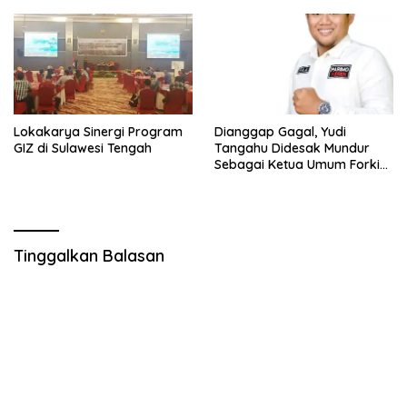
Lokakarya Sinergi Program
Dianggap Gagal, Yudi
GIZ di Sulawesi Tengah
Tangahu Didesak Mundur
Sebagai Ketua Umum Forki
Sulteng
Tinggalkan Balasan