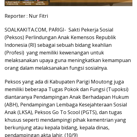
Reporter : Nur Fitri
SOALKAKITA.COM, PARIGI- Sakti Pekerja Sosial
(Peksos) Perlindungan Anak Kemensos Republik
Indonesia (RI) sebagai sebuah bidang keahlian
(Profesi) yang memiliki kewenangan untuk
melaksanakan upaya guna meningkatkan kemampuan
orang dalam melaksanakan fungsi sosialnya.
Peksos yang ada di Kabupaten Parigi Moutong juga
memiliki beberapa Tugas Pokok dan Fungsi (Tupoksi)
diantaranya Pendampingan Anak Berhadapan Hukum
(ABH), Pendampingan Lembaga Kesejahteraan Sosial
Anak (LKSA), Peksos Go To Scool (PGTS), dan tugas
khusus seperti mendampingi pihak kementrian yang
berkunjung atau kepala bidang, kepala dinas,
pendampingan akta lahir. (10/9)