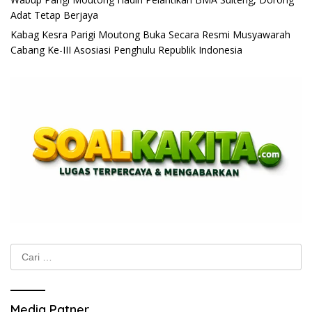
Adat Tetap Berjaya
Kabag Kesra Parigi Moutong Buka Secara Resmi Musyawarah
Cabang Ke-III Asosiasi Penghulu Republik Indonesia
Cari
untuk:
Media Patner