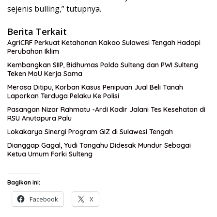
sejenis bulling,” tutupnya.
Berita Terkait
AgriCRF Perkuat Ketahanan Kakao Sulawesi Tengah Hadapi
Perubahan Iklim
Kembangkan SIIP, Bidhumas Polda Sulteng dan PWI Sulteng
Teken MoU Kerja Sama
Merasa Ditipu, Korban Kasus Penipuan Jual Beli Tanah
Laporkan Terduga Pelaku Ke Polisi
Pasangan Nizar Rahmatu -Ardi Kadir Jalani Tes Kesehatan di
RSU Anutapura Palu
Lokakarya Sinergi Program GIZ di Sulawesi Tengah
Dianggap Gagal, Yudi Tangahu Didesak Mundur Sebagai
Ketua Umum Forki Sulteng
Bagikan ini:
Facebook
X