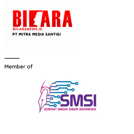
Member of