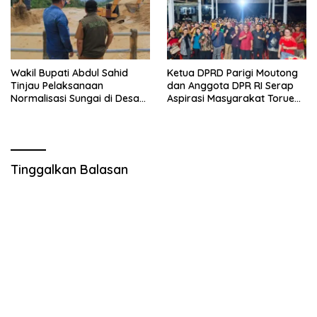
Wakil Bupati Abdul Sahid
Ketua DPRD Parigi Moutong
Tinjau Pelaksanaan
dan Anggota DPR RI Serap
Normalisasi Sungai di Desa
Aspirasi Masyarakat Torue
Air Panas
Melalui Reses Bersama
Tinggalkan Balasan