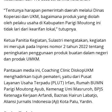
“Tentunya harapan pemerintah daerah melalui Dinas
Koperasi dan UKM, bagaimana produk yang diolah
oleh pelaku usaha di Kabupaten Parigi Moutong ini
tidak lari dari kearifan lokal,” tutupnya.
Ketua Panitia Kegiatan, Sulastri mengatakan, kegiatan
ini merujuk pada Inpres nomor 2 tahun 2022 tentang
peningkatan penggunaan produk buatan dalam negeri
dan prodak UMKM.
Pantauan media ini, Coaching Clinic DiskopUKM
menghadirkan tujuh pemateri, yaitu dari Pusat
Layanan Usaha Terpadu (PLUT) Irfan, Rumah BUMN
Parigi Moutong Ayub, Kemenag Umi Masruroh, BPJS
Ketenaga Kerjaan Arfandi, Baznas Hairun Labatjo,
Aliansi Jurnalis Indonesia (Aji) Kota Palu, Yardin.