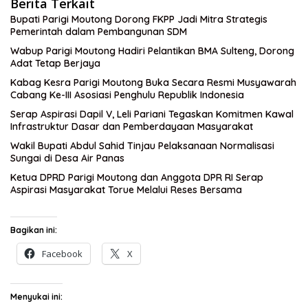
Berita Terkait
Bupati Parigi Moutong Dorong FKPP Jadi Mitra Strategis
Pemerintah dalam Pembangunan SDM
Wabup Parigi Moutong Hadiri Pelantikan BMA Sulteng, Dorong
Adat Tetap Berjaya
Kabag Kesra Parigi Moutong Buka Secara Resmi Musyawarah
Cabang Ke-III Asosiasi Penghulu Republik Indonesia
Serap Aspirasi Dapil V, Leli Pariani Tegaskan Komitmen Kawal
Infrastruktur Dasar dan Pemberdayaan Masyarakat
Wakil Bupati Abdul Sahid Tinjau Pelaksanaan Normalisasi
Sungai di Desa Air Panas
Ketua DPRD Parigi Moutong dan Anggota DPR RI Serap
Aspirasi Masyarakat Torue Melalui Reses Bersama
Bagikan ini:
Facebook
X
Menyukai ini: