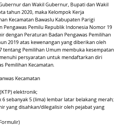
Gubernur dan Wakil Gubernur, Bupati dan Wakil
kota tahun 2020, maka Kelompok Kerja
han Kecamatan Bawaslu Kabupaten Parigi
 Pengawas Pemilu Republik Indonesia Nomor 19
hir dengan Peraturan Badan Pengawas Pemilihan
un 2019 atas kewenangan yang diberikan oleh
7 tentang Pemilihan Umum membuka kesempatan
menuhi persyaratan untuk mendaftarkan diri
as Pemilihan Kecamatan.
Panwas Kecamatan
KTP) elektronik;
 6 sebanyak 5 (lima) lembar latar belakang merah;
hir yang disahkan/dilegalisir oleh pejabat yang
Formulir)