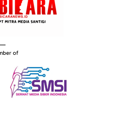
mber of