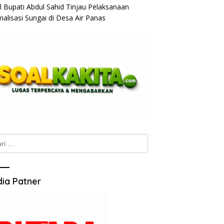
l Bupati Abdul Sahid Tinjau Pelaksanaan
alisasi Sungai di Desa Air Panas
k:
ia Patner