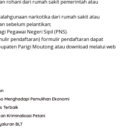
an rohani dari rumah sakit pemerintah atau
alahgunaan narkotika dari rumah sakit atau
n sebelum pelantikan;
agi Pegawai Negeri Sipil (PNS).
mulir pendaftaran) formulir pendaftaran dapat
abupaten Parigi Moutong atau download melalui web
un
imo Menghadapi Pemulihan Ekonomi
s Terbaik
an Kriminalisasi Petani
yaluran BLT