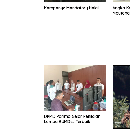
Kampanye Mandatory Halal
Angka Ka
Moutong
DPMD Parimo Gelar Penilaian
Lomba BUMDes Terbaik