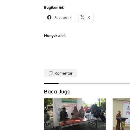
Bagikan ini:
Facebook
X
Menyukai ini:
Komentar
Baca Juga