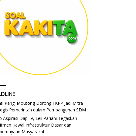
ADLINE
ti Parigi Moutong Dorong FKPP Jadi Mitra
tegis Pemerintah dalam Pembangunan SDM
p Aspirasi Dapil V, Leli Pariani Tegaskan
tmen Kawal Infrastruktur Dasar dan
berdayaan Masyarakat