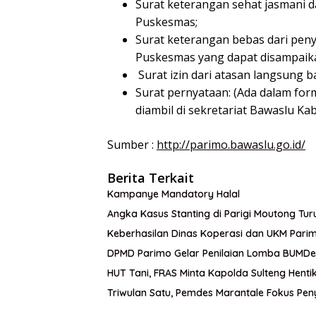
Surat keterangan sehat jasmani d
Puskesmas;
Surat keterangan bebas dari peny
Puskesmas yang dapat disampaika
Surat izin dari atasan langsung b
Surat pernyataan: (Ada dalam for
diambil di sekretariat Bawaslu K
Sumber :
http://parimo.bawaslu.go.id/
Berita Terkait
Kampanye Mandatory Halal
Angka Kasus Stanting di Parigi Moutong Tur
Keberhasilan Dinas Koperasi dan UKM Par
DPMD Parimo Gelar Penilaian Lomba BUMDe
HUT Tani, FRAS Minta Kapolda Sulteng Hentik
Triwulan Satu, Pemdes Marantale Fokus Pen