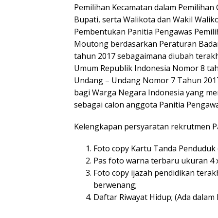
Pemilihan Kecamatan dalam Pemilihan 
Bupati, serta Walikota dan Wakil Wali
Pembentukan Panitia Pengawas Pemili
Moutong berdasarkan Peraturan Badan
tahun 2017 sebagaimana diubah terak
Umum Republik Indonesia Nomor 8 tah
Undang – Undang Nomor 7 Tahun 201
bagi Warga Negara Indonesia yang me
sebagai calon anggota Panitia Pengaw
Kelengkapan persyaratan rekrutmen 
Foto copy Kartu Tanda Penduduk (
Pas foto warna terbaru ukuran 4 x
Foto copy ijazah pendidikan terak
berwenang;
Daftar Riwayat Hidup; (Ada dalam 