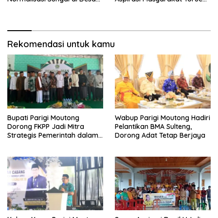
Air Panas
Melalui Reses Bersama
Rekomendasi untuk kamu
Bupati Parigi Moutong
Wabup Parigi Moutong Hadiri
Dorong FKPP Jadi Mitra
Pelantikan BMA Sulteng,
Strategis Pemerintah dalam
Dorong Adat Tetap Berjaya
Pembangunan SDM