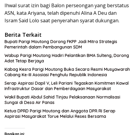
Ihwal surat izin bagi Balon perseongan yang berstatus
ASN, kata Ariyana, telah dipenuhi Alina A Deu dan
Isram Said Lolo saat penyerahan syarat dukungan.
Berita Terkait
Bupati Parigi Moutong Dorong FKPP Jadi Mitra Strategis
Pemerintah dalam Pembangunan SDM
Wabup Parigi Moutong Hadiri Pelantikan BMA Sulteng, Dorong
Adat Tetap Berjaya
Kabag Kesra Parigi Moutong Buka Secara Resmi Musyawarah
Cabang Ke-III Asosiasi Penghulu Republik Indonesia
Serap Aspirasi Dapil V, Leli Pariani Tegaskan Komitmen Kawal
Infrastruktur Dasar dan Pemberdayaan Masyarakat
Wakil Bupati Abdul Sahid Tinjau Pelaksanaan Normalisasi
Sungai di Desa Air Panas
Ketua DPRD Parigi Moutong dan Anggota DPR RI Serap
Aspirasi Masyarakat Torue Melalui Reses Bersama
Bagikan ini: