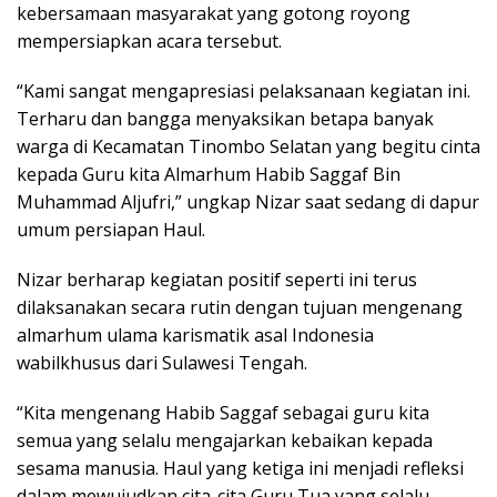
kebersamaan masyarakat yang gotong royong
mempersiapkan acara tersebut.
“Kami sangat mengapresiasi pelaksanaan kegiatan ini.
Terharu dan bangga menyaksikan betapa banyak
warga di Kecamatan Tinombo Selatan yang begitu cinta
kepada Guru kita Almarhum Habib Saggaf Bin
Muhammad Aljufri,” ungkap Nizar saat sedang di dapur
umum persiapan Haul.
Nizar berharap kegiatan positif seperti ini terus
dilaksanakan secara rutin dengan tujuan mengenang
almarhum ulama karismatik asal Indonesia
wabilkhusus dari Sulawesi Tengah.
“Kita mengenang Habib Saggaf sebagai guru kita
semua yang selalu mengajarkan kebaikan kepada
sesama manusia. Haul yang ketiga ini menjadi refleksi
dalam mewujudkan cita-cita Guru Tua yang selalu