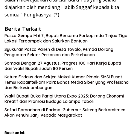
diajarkan oleh mendiang Habib Saggaf kepada kita
semua,” Pungkasnya. (*)
Berita Terkait
Pasca Gempa M 6,7, Bupati Bersama Forkopimda Tinjau Tiga
Lokasi Terdampak dan Salurkan Bantuan
Syukuran Pasca Panen di Desa Tovalo, Pemda Dorong
Penguatan Sektor Pertanian dan Perkebunan.
Sampai Dengan 27 Agustus, Progres 100 Hari Kerja Bupati
dan Wakil Bupati sudah 80 Persen
Ketum Firdaus dan Sekjen Makali Kumar Pimpin SMSI Pusat
Temui Kabaintelkam Polri: Bahas Media Siber yang Profesional
dan Berkesinambungan
Wakil Bupati Buka Parigi Utara Expo 2025: Dorong Ekonomi
Kreatif dan Promosi Budaya Lalampa Toboli
Safari Ramadhan di Parimo, Gubernur Sulteng Berkomitmen
Akan Penuhi Janji Kepada Masyarakat
Bagikan ini: