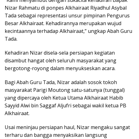
“Kami menyambut dengan sukacita kehadiran Bapak
Nizar Rahmatu di ponpes Alkhairaat Riyadhul Asybal
Tada sebagai representasi unsur pimpinan Pengurus
Besar Alkhairaat. Kehadirannya merupakan wujud
kecintaannya terhadap Alkhairaat,” ungkap Abah Guru
Tada.
Kehadiran Nizar disela-sela persiapan kegiatan
disambut hangat oleh seluruh masyarakat yang
bergotong-royong dalam menyukseskan acara.
Bagi Abah Guru Tada, Nizar adalah sosok tokoh
masyarakat Parigi Moutong satu-satunya (tunggal)
yang dipercaya oleh Ketua Utama Alkhairaat Habib
Sayyid Alwi bin Saggaf Aljufri sebagai wakil ketua PB
Alkhairaat.
Usai meninjau persiapan haul, Nizar mengaku sangat
terharu dan bangga menyaksikan langsung