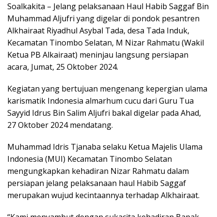
Soalkakita – Jelang pelaksanaan Haul Habib Saggaf Bin
Muhammad Aljufri yang digelar di pondok pesantren
Alkhairaat Riyadhul Asybal Tada, desa Tada Induk,
Kecamatan Tinombo Selatan, M Nizar Rahmatu (Wakil
Ketua PB Alkairaat) meninjau langsung persiapan
acara, Jumat, 25 Oktober 2024.
Kegiatan yang bertujuan mengenang kepergian ulama
karismatik Indonesia almarhum cucu dari Guru Tua
Sayyid Idrus Bin Salim Aljufri bakal digelar pada Ahad,
27 Oktober 2024 mendatang.
Muhammad Idris Tjanaba selaku Ketua Majelis Ulama
Indonesia (MUI) Kecamatan Tinombo Selatan
mengungkapkan kehadiran Nizar Rahmatu dalam
persiapan jelang pelaksanaan haul Habib Saggaf
merupakan wujud kecintaannya terhadap Alkhairaat.